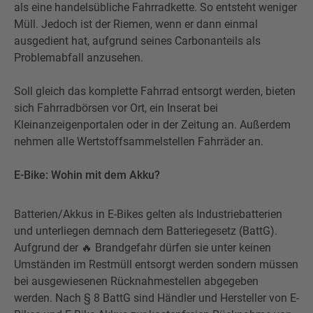
als eine handelsübliche Fahrradkette. So entsteht weniger
Müll. Jedoch ist der Riemen, wenn er dann einmal
ausgedient hat, aufgrund seines Carbonanteils als
Problemabfall anzusehen.
Soll gleich das komplette Fahrrad entsorgt werden, bieten
sich Fahrradbörsen vor Ort, ein Inserat bei
Kleinanzeigenportalen oder in der Zeitung an. Außerdem
nehmen alle Wertstoffsammelstellen Fahrräder an.
E-Bike: Wohin mit dem Akku?
Batterien/Akkus in E-Bikes gelten als Industriebatterien
und unterliegen demnach dem Batteriegesetz (BattG).
Aufgrund der 🔥 Brandgefahr dürfen sie unter keinen
Umständen im Restmüll entsorgt werden sondern müssen
bei ausgewiesenen Rücknahmestellen abgegeben
werden. Nach § 8 BattG sind Händler und Hersteller von E-