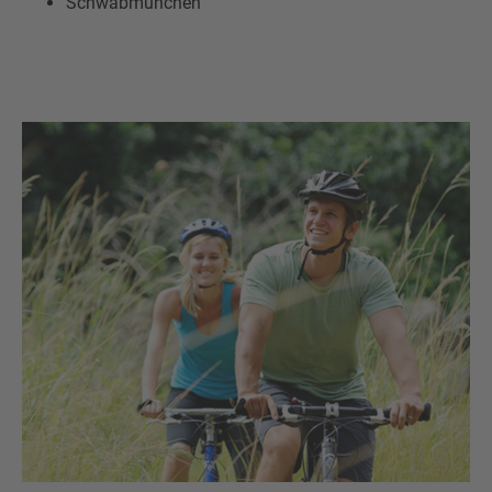
Schwabmünchen