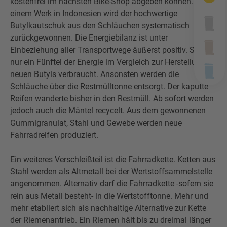
kostenfrei im nächsten Bike-Shop abgeben können. In
einem Werk in Indonesien wird der hochwertige
Butylkautschuk aus den Schläuchen systematisch
zurückgewonnen. Die Energiebilanz ist unter
Einbeziehung aller Transportwege äußerst positiv. So wird
nur ein Fünftel der Energie im Vergleich zur Herstellung
neuen Butyls verbraucht. Ansonsten werden die
Schläuche über die Restmülltonne entsorgt. Der kaputte
Reifen wanderte bisher in den Restmüll. Ab sofort werden
jedoch auch die Mäntel recycelt. Aus dem gewonnenen
Gummigranulat, Stahl und Gewebe werden neue
Fahrradreifen produziert.
Ein weiteres Verschleißteil ist die Fahrradkette. Ketten aus
Stahl werden als Altmetall bei der Wertstoffsammelstelle
angenommen. Alternativ darf die Fahrradkette -sofern sie
rein aus Metall besteht- in die Wertstofftonne. Mehr und
mehr etabliert sich als nachhaltige Alternative zur Kette
der Riemenantrieb. Ein Riemen hält bis zu dreimal länger