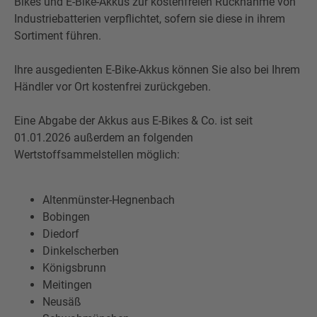
Bikes und E-Bike-Akkus zur kostenfreien Rücknahme von
Industriebatterien verpflichtet, sofern sie diese in ihrem
Sortiment führen.
Ihre ausgedienten E-Bike-Akkus können Sie also bei Ihrem
Händler vor Ort kostenfrei zurückgeben.
Eine Abgabe der Akkus aus E-Bikes & Co. ist seit
01.01.2026 außerdem an folgenden
Wertstoffsammelstellen möglich:
Altenmünster-Hegnenbach
Bobingen
Diedorf
Dinkelscherben
Königsbrunn
Meitingen
Neusäß