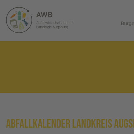
Bürge
Abfallkalender Landkreis Augs