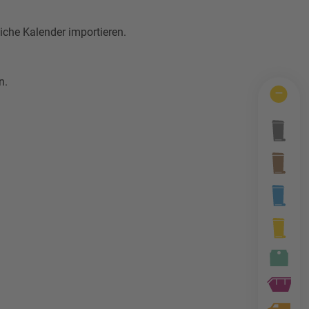
iche Kalender importieren.
n.