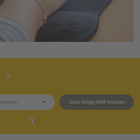
Jetzt richtig Müll trennen
terie etc.