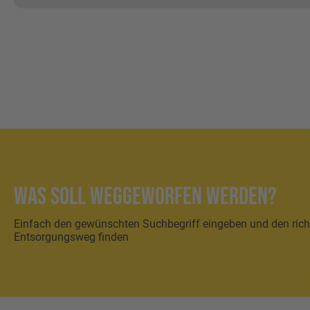
Was soll weggeworfen werden?
Einfach den gewünschten Suchbegriff eingeben und den rich
Entsorgungsweg finden