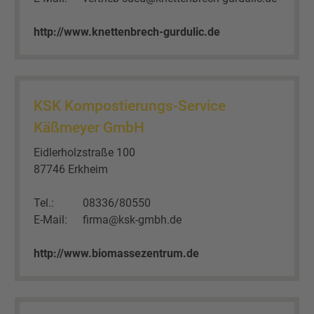
http://www.knettenbrech-gurdulic.de
KSK Kompostierungs-Service
Käßmeyer GmbH
Eidlerholzstraße 100
87746 Erkheim
Tel.:
08336/80550
E-Mail:
firma@ksk-gmbh.de
http://www.biomassezentrum.de