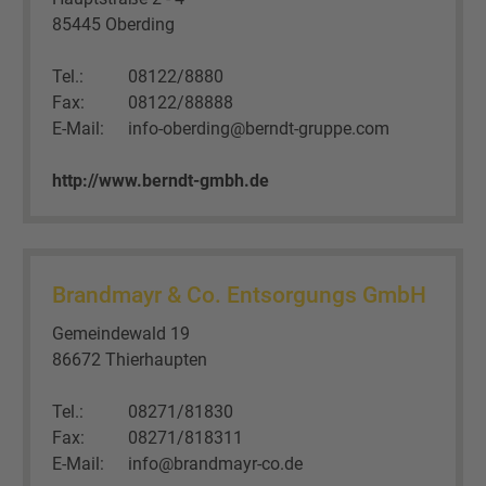
85445 Oberding
Tel.:
08122/8880
Fax:
08122/88888
E-Mail:
info-oberding@berndt-gruppe.com
http://www.berndt-gmbh.de
Brandmayr & Co. Entsorgungs GmbH
Gemeindewald 19
86672 Thierhaupten
Tel.:
08271/81830
Fax:
08271/818311
E-Mail:
info@brandmayr-co.de