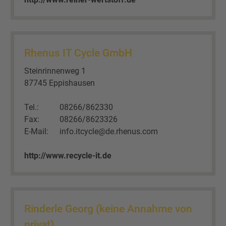
Rhenus IT Cycle GmbH
Steinrinnenweg 1
87745 Eppishausen
Tel.:
08266/862330
Fax:
08266/8623326
E-Mail:
info.itcycle@de.rhenus.com
http://www.recycle-it.de
Rinderle Georg (keine Annahme von
privat)