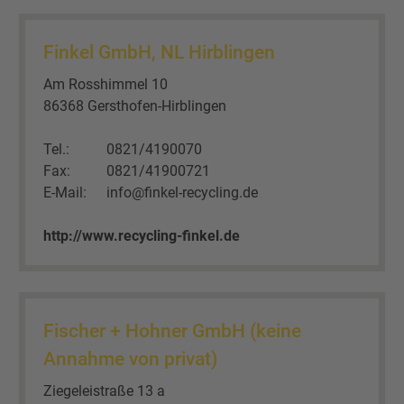
Finkel GmbH, NL Hirblingen
Am Rosshimmel 10
86368 Gersthofen-Hirblingen
Tel.:
0821/4190070
Fax:
0821/41900721
E-Mail:
info@finkel-recycling.de
http://www.recycling-finkel.de
Fischer + Hohner GmbH (keine
Annahme von privat)
Ziegeleistraße 13 a