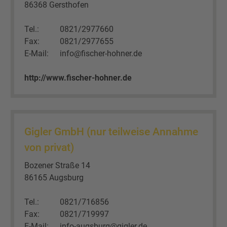
86368 Gersthofen
Tel.:
0821/2977660
Fax:
0821/2977655
E-Mail:
info@fischer-hohner.de
http://www.fischer-hohner.de
Gigler GmbH (nur teilweise Annahme
von privat)
Bozener Straße 14
86165 Augsburg
Tel.:
0821/716856
Fax:
0821/719997
E-Mail:
info-augsburg@gigler.de