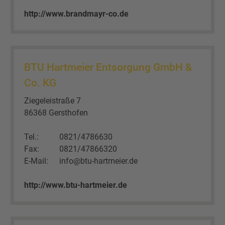
http://www.brandmayr-co.de
BTU Hartmeier Entsorgung GmbH &
Co. KG
Ziegeleistraße 7
86368 Gersthofen
Tel.:
0821/4786630
Fax:
0821/47866320
E-Mail:
info@btu-hartmeier.de
http://www.btu-hartmeier.de