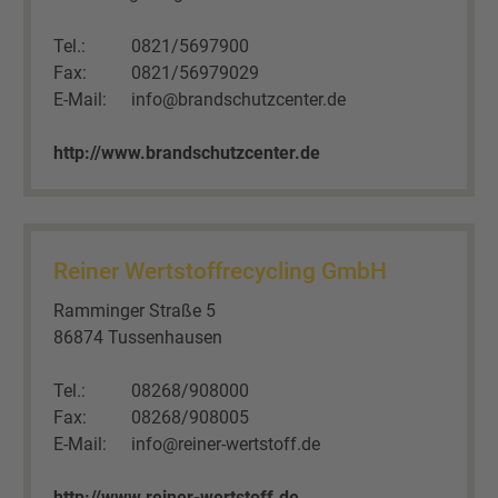
Tel.:
0821/5697900
Fax:
0821/56979029
E-Mail:
info@brandschutzcenter.de
http://www.brandschutzcenter.de
Reiner Wertstoffrecycling GmbH
Ramminger Straße 5
86874 Tussenhausen
Tel.:
08268/908000
Fax:
08268/908005
E-Mail:
info@reiner-wertstoff.de
http://www.reiner-wertstoff.de