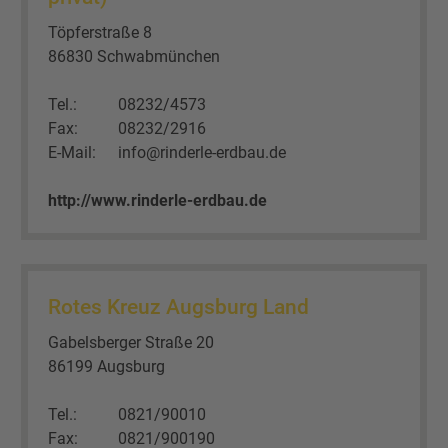
Töpferstraße 8
86830 Schwabmünchen
Tel.:
08232/4573
Fax:
08232/2916
E-Mail:
info@rinderle-erdbau.de
http://www.rinderle-erdbau.de
Rotes Kreuz Augsburg Land
Gabelsberger Straße 20
86199 Augsburg
Tel.:
0821/90010
Fax:
0821/900190