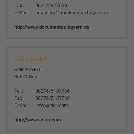
Fax:
0821/2977650
E-Mail:
augsburg@documentus-bayern.de
http://www.documentus-bayern.de
eds-r GmbH
Kellerbreite 6
86674 Baar
Tel.:
08276/5187786
Fax:
08276/5187789
E-Mail:
info@eds-r.com
http://www.eds-r.com