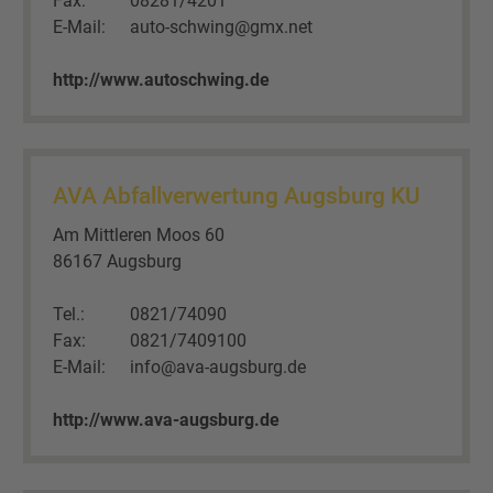
Fax:
08281/4201
E-Mail:
auto-schwing@gmx.net
http://www.autoschwing.de
AVA Abfallverwertung Augsburg KU
Am Mittleren Moos 60
86167 Augsburg
Tel.:
0821/74090
Fax:
0821/7409100
E-Mail:
info@ava-augsburg.de
http://www.ava-augsburg.de