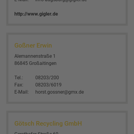
http://www.gigler.de
Goßner Erwin
Alemannenstraße 1
86845 Großaitingen
Tel.:
08203/200
Fax:
08203/6019
E-Mail:
horst.gossner@gmx.de
Götsch Recycling GmbH