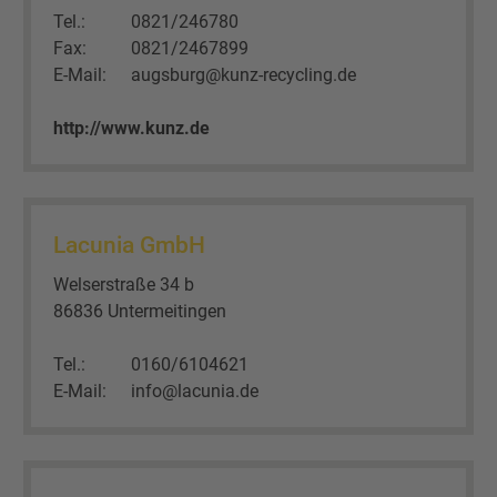
Tel.:
0821/246780
Fax:
0821/2467899
E-Mail:
augsburg@kunz-recycling.de
http://www.kunz.de
Lacunia GmbH
Welserstraße 34 b
86836 Untermeitingen
Tel.:
0160/6104621
E-Mail:
info@lacunia.de