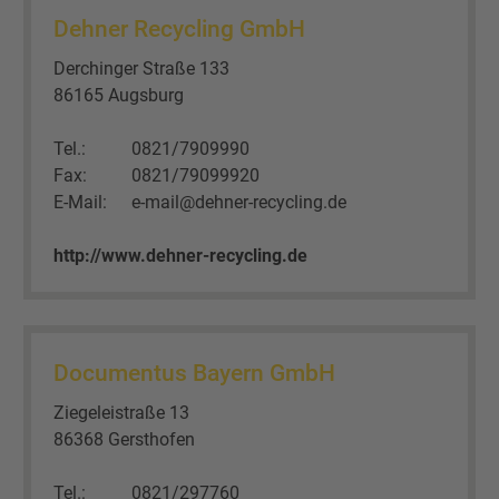
Dehner Recycling GmbH
Derchinger Straße 133
86165 Augsburg
Tel.:
0821/7909990
Fax:
0821/79099920
E-Mail:
e-mail@dehner-recycling.de
http://www.dehner-recycling.de
Documentus Bayern GmbH
Ziegeleistraße 13
86368 Gersthofen
Tel.:
0821/297760