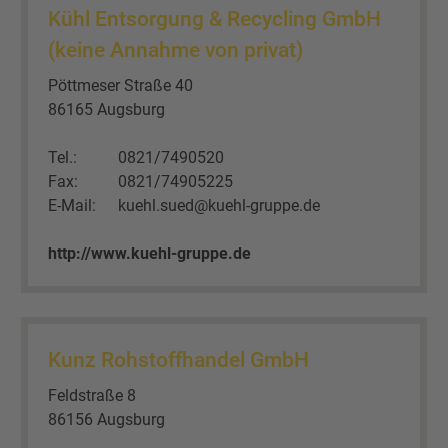
Kühl Entsorgung & Recycling GmbH
(keine Annahme von privat)
Pöttmeser Straße 40
86165 Augsburg
Tel.:
0821/7490520
Fax:
0821/74905225
E-Mail:
kuehl.sued@kuehl-gruppe.de
http://www.kuehl-gruppe.de
Kunz Rohstoffhandel GmbH
Feldstraße 8
86156 Augsburg