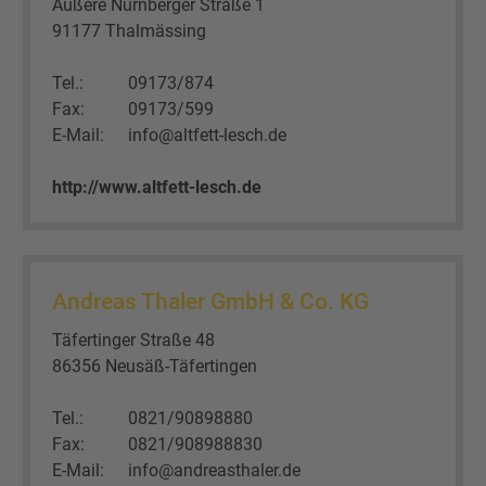
Äußere Nürnberger Straße 1
91177 Thalmässing
Tel.:
09173/874
Fax:
09173/599
E-Mail:
info@altfett-lesch.de
http://www.altfett-lesch.de
Andreas Thaler GmbH & Co. KG
Täfertinger Straße 48
86356 Neusäß-Täfertingen
Tel.:
0821/90898880
Fax:
0821/908988830
E-Mail:
info@andreasthaler.de