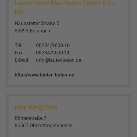
Lauter Sand Kies Beton GmbH & Co.
KG
Haunstetter Straße 5
86399 Bobingen
Tel.:
08234/9600-10
Fax:
08234/9600-11
E-Mail:
info@lauter-beton.de
http://www.lauter-beton.de
Max Weigl GbR
Römerstraße 7
86507 Oberottmarshausen