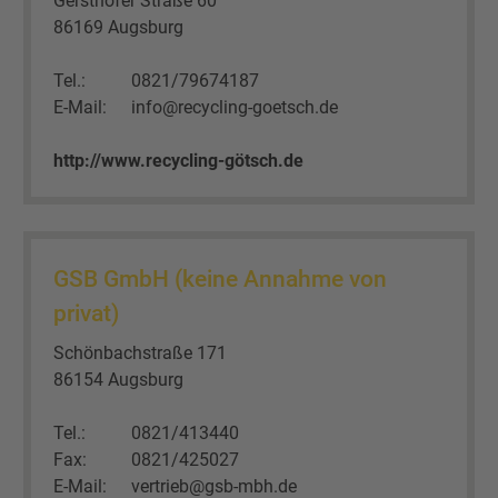
Gersthofer Straße 60
86169 Augsburg
Tel.:
0821/79674187
E-Mail:
info@recycling-goetsch.de
http://www.recycling-götsch.de
GSB GmbH (keine Annahme von
privat)
Schönbachstraße 171
86154 Augsburg
Tel.:
0821/413440
Fax:
0821/425027
E-Mail:
vertrieb@gsb-mbh.de