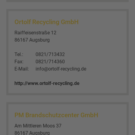
Ortolf Recycling GmbH
Raiffeisenstraße 12
86167 Augsburg
Tel.:
0821/713432
Fax:
0821/714360
E-Mail:
info@ortolf-recycling.de
http://www.ortolf-recycling.de
PM Brandschutzcenter GmbH
Am Mittleren Moos 37
86167 Augsburg