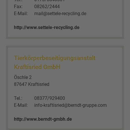
Fax:
08262/2444
E-Mail:
mail@settele-recycling.de
http://www.settele-recycling.de
Tierkörperbeseitigungsanstalt
Kraftisried GmbH
Öschle 2
87647 Kraftisried
Tel.:
08377/929400
E-Mail:
info-kraftisried@berndt-gruppe.com
http://www.berndt-gmbh.de