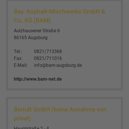
Bay. Asphalt-Mischwerke GmbH &
Co. KG (BAM)
Aulzhausener Straße 6
86165 Augsburg
Tel.:
0821/713368
Fax:
0821/711016
E-Mail:
info@bam-augsburg.de
http://www.bam-net.de
Berndt GmbH (keine Annahme von
privat)
Hauptstraße 2 - 4