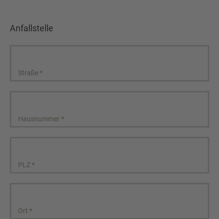
Anfallstelle
Straße
*
Hausnummer
*
PLZ
*
Ort
*