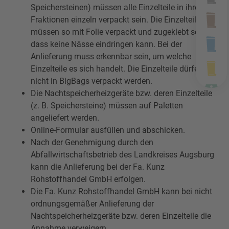
Speichersteinen) müssen alle Einzelteile in ihren
Fraktionen einzeln verpackt sein. Die Einzelteile
müssen so mit Folie verpackt und zugeklebt sein,
dass keine Nässe eindringen kann. Bei der
Anlieferung muss erkennbar sein, um welche
Einzelteile es sich handelt. Die Einzelteile dürfen
nicht in BigBags verpackt werden.
Die Nachtspeicherheizgeräte bzw. deren Einzelteile
(z. B. Speichersteine) müssen auf Paletten
angeliefert werden.
Online-Formular ausfüllen und abschicken.
Nach der Genehmigung durch den
Abfallwirtschaftsbetrieb des Landkreises Augsburg
kann die Anlieferung bei der Fa. Kunz
Rohstoffhandel GmbH erfolgen.
Die Fa. Kunz Rohstoffhandel GmbH kann bei nicht
ordnungsgemäßer Anlieferung der
Nachtspeicherheizgeräte bzw. deren Einzelteile die
Annahme verweigern.