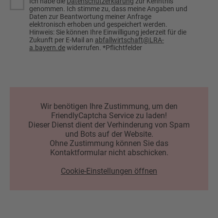
Ich habe die
Datenschutzerklärung
zur Kenntnis
genommen. Ich stimme zu, dass meine Angaben und
Daten zur Beantwortung meiner Anfrage
elektronisch erhoben und gespeichert werden.
Hinweis: Sie können Ihre Einwilligung jederzeit für die
Zukunft per E-Mail an
abfallwirtschaft@LRA-
a.bayern.de
widerrufen. *Pflichtfelder
Wir benötigen Ihre Zustimmung, um den
FriendlyCaptcha Service zu laden!
Dieser Dienst dient der Verhinderung von Spam
und Bots auf der Website.
Ohne Zustimmung können Sie das
Kontaktformular nicht abschicken.
Cookie-Einstellungen öffnen