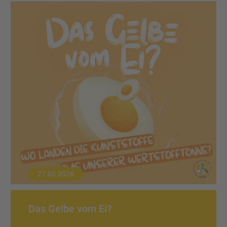
27.03.2026
Das Gelbe vom Ei?