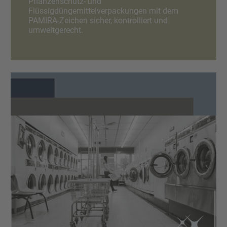
Pflanzenschutz- und
Flüssigdüngemittelverpackungen mit dem
PAMIRA-Zeichen sicher, kontrolliert und
umweltgerecht.