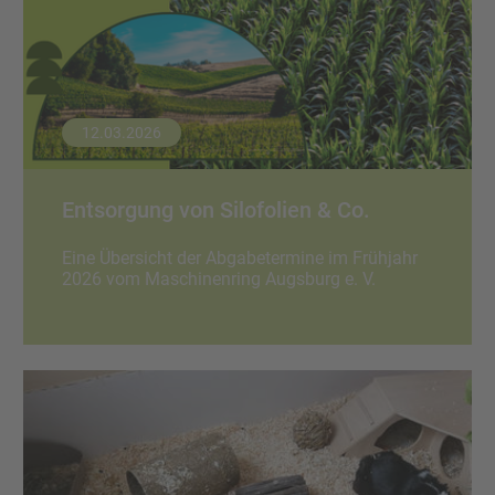
12.03.2026
Entsorgung von Silofolien & Co.
Eine Übersicht der Abgabetermine im Frühjahr
2026 vom Maschinenring Augsburg e. V.