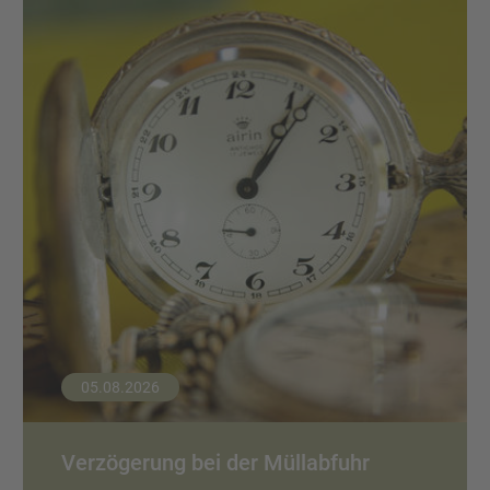
05.08.2026
Verzögerung bei der Müllabfuhr