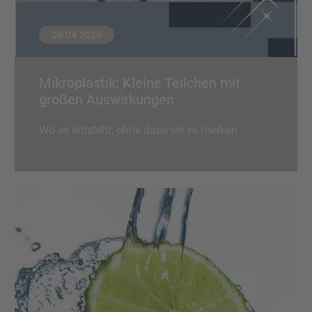
08.04.2026
Mikroplastik: Kleine Teilchen mit
großen Auswirkungen
Wo es entsteht, ohne dass wir es merken