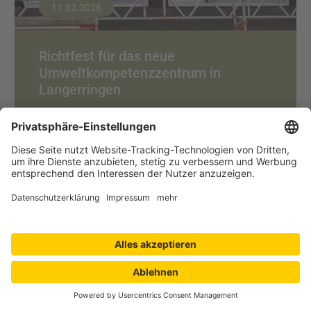
11.02.2026
Richtfest für das neue
Umweltkompetenzzentrum in
Langerringen
Bildung und Praxis an einem Ort vereint