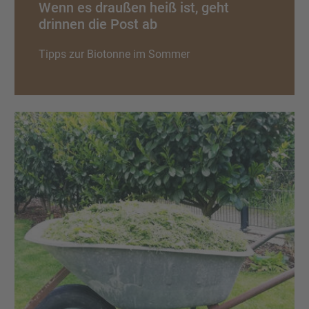
Wenn es draußen heiß ist, geht
drinnen die Post ab
Tipps zur Biotonne im Sommer