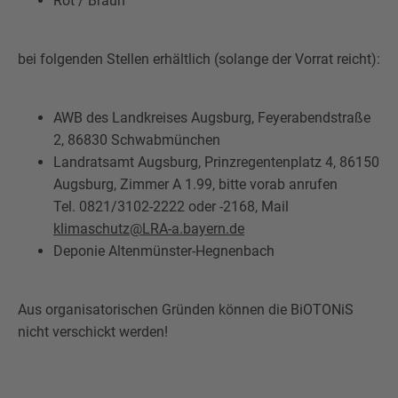
Rot / Braun
bei folgenden Stellen erhältlich (solange der Vorrat reicht):
AWB des Landkreises Augsburg, Feyerabendstraße
2, 86830 Schwabmünchen
Landratsamt Augsburg, Prinzregentenplatz 4, 86150
Augsburg, Zimmer A 1.99, bitte vorab anrufen
Tel. 0821/3102-2222 oder -2168, Mail
klimaschutz@LRA-a.bayern.de
Deponie Altenmünster-Hegnenbach
Aus organisatorischen Gründen können die BiOTONiS
nicht verschickt werden!