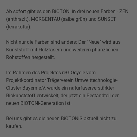
Ab sofort gibt es den BiOTONi in drei neuen Farben - ZEN
(anthrazit), MORGENTAU (salbeigrün) und SUNSET
(terrakotta).
Nicht nur die Farben sind anders: Der "Neue" wird aus
Kunststoff mit Holzfasern und weiteren pflanzlichen
Rohstoffen hergestellt.
Im Rahmen des Projektes reGIOcycle vom
Projektkoordinator Trägerverein Umwelttechnologie-
Cluster Bayern e.V. wurde ein naturfaserverstärkter
Biokunststoff entwickelt, der jetzt ein Bestandteil der
neuen BiOTONi-Generation ist.
Bei uns gibt es die neuen BiOTONiS aktuell nicht zu
kaufen.