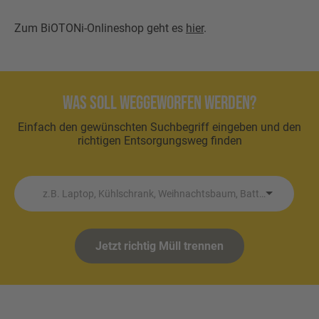
Zum BiOTONi-Onlineshop geht es
hier
.
Was soll weggeworfen werden?
Einfach den gewünschten Suchbegriff eingeben und den
richtigen Entsorgungsweg finden
z.B. Laptop, Kühlschrank, Weihnachtsbaum, Batterie etc.
Jetzt richtig Müll trennen