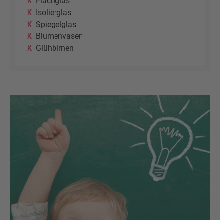
Flachglas
Isolierglas
Spiegelglas
Blumenvasen
Glühbirnen