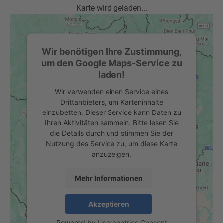
Karte wird geladen...
Wir benötigen Ihre Zustimmung,
um den Google Maps-Service zu
laden!
Wir verwenden einen Service eines
Drittanbieters, um Karteninhalte
einzubetten. Dieser Service kann Daten zu
Ihren Aktivitäten sammeln. Bitte lesen Sie
die Details durch und stimmen Sie der
Nutzung des Service zu, um diese Karte
anzuzeigen.
KLARTEXT. WAS DARF REIN UND WAS NICHT?
Mehr Informationen
Was gehört in die Altglascontainer im Landkreis
Augsburg?
Akzeptieren
Powered by
Usercentrics Consent