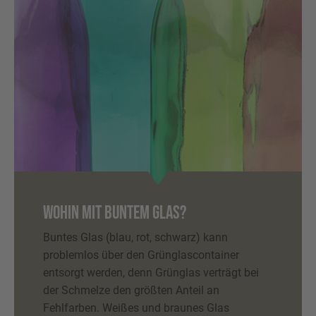
WOHIN MIT BUNTEM GLAS?
Buntes Glas (blau, rot, schwarz) kann
problemlos über den Grünglascontainer
entsorgt werden, denn Grünglas verträgt bei
der Schmelze den größten Anteil an
Fehlfarben. Weißes und braunes Glas