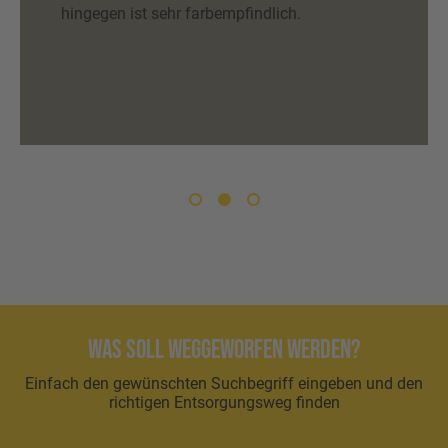
hingegen ist sehr farbempfindlich.
Was soll weggeworfen werden?
Einfach den gewünschten Suchbegriff eingeben und den
richtigen Entsorgungsweg finden