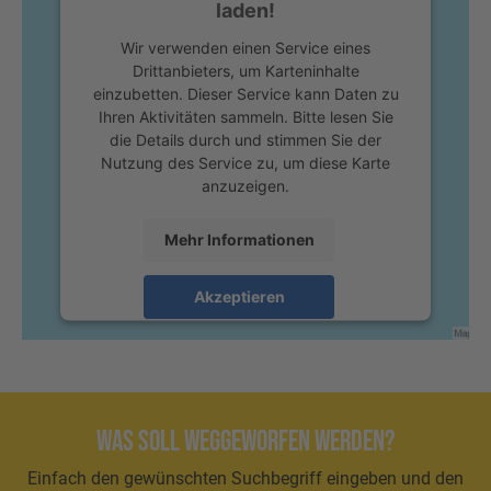
laden!
Wir verwenden einen Service eines
Drittanbieters, um Karteninhalte
einzubetten. Dieser Service kann Daten zu
Ihren Aktivitäten sammeln. Bitte lesen Sie
die Details durch und stimmen Sie der
Nutzung des Service zu, um diese Karte
anzuzeigen.
Mehr Informationen
Akzeptieren
powered by
Usercentrics Consent
Management Platform
Was soll weggeworfen werden?
Einfach den gewünschten Suchbegriff eingeben und den