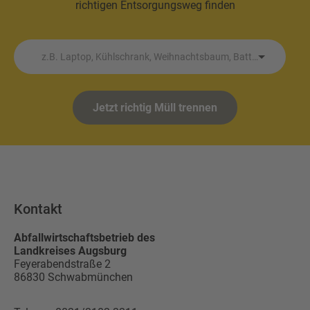
richtigen Entsorgungsweg finden
z.B. Laptop, Kühlschrank, Weihnachtsbaum, Batterie etc.
Jetzt richtig Müll trennen
Kontakt
Abfallwirtschaftsbetrieb des
Landkreises Augsburg
Feyerabendstraße 2
86830
Schwabmünchen