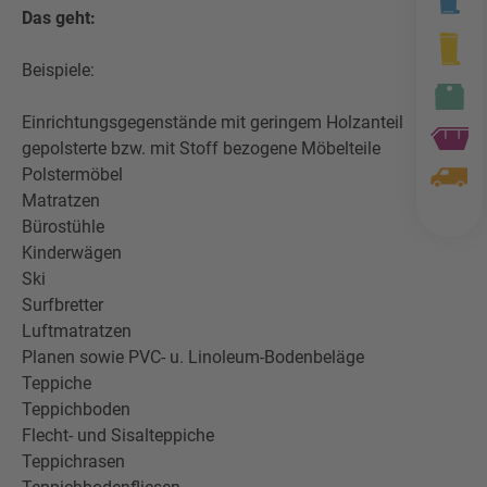
Das geht:
Beispiele:
Einrichtungsgegenstände mit geringem Holzanteil
gepolsterte bzw. mit Stoff bezogene Möbelteile
Polstermöbel
Matratzen
Bürostühle
Kinderwägen
Ski
Surfbretter
Luftmatratzen
Planen sowie PVC- u. Linoleum-Bodenbeläge
Teppiche
Teppichboden
Flecht- und Sisalteppiche
Teppichrasen