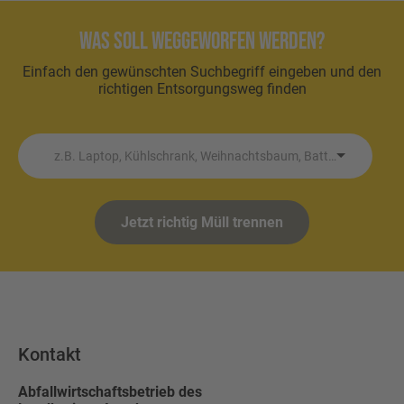
Was soll weggeworfen werden?
Einfach den gewünschten Suchbegriff eingeben und den
richtigen Entsorgungsweg finden
z.B. Laptop, Kühlschrank, Weihnachtsbaum, Batterie etc.
Jetzt richtig Müll trennen
Kontakt
Abfallwirtschaftsbetrieb des