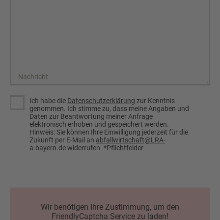
Nachricht
Ich habe die
Datenschutzerklärung
zur Kenntnis
genommen. Ich stimme zu, dass meine Angaben und
Daten zur Beantwortung meiner Anfrage
elektronisch erhoben und gespeichert werden.
Hinweis: Sie können Ihre Einwilligung jederzeit für die
Zukunft per E-Mail an
abfallwirtschaft@LRA-
a.bayern.de
widerrufen. *Pflichtfelder
Wir benötigen Ihre Zustimmung, um den
FriendlyCaptcha Service zu laden!