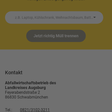
z.B. Laptop, Kühlschrank, Weihnachtsbaum, Batterie etc.
Jetzt richtig Müll trennen
Kontakt
Abfallwirtschaftsbetrieb des
Landkreises Augsburg
Feyerabendstraße 2
86830
Schwabmünchen
Tel.:
0821/3102-3211