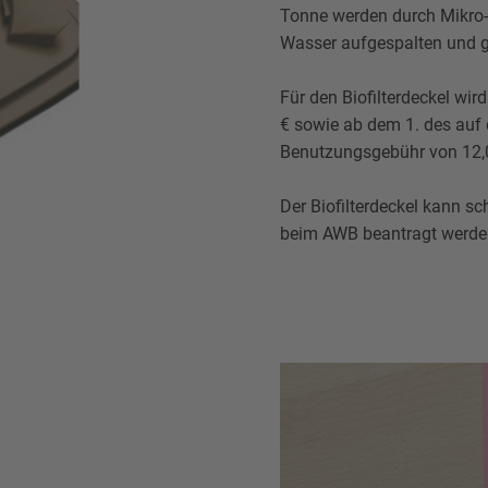
Tonne werden durch Mikro-
Wasser aufgespalten und g
Für den Biofilterdeckel wir
€ sowie ab dem 1. des auf d
Benutzungsgebühr von 12,
Der Biofilterdeckel kann sch
beim AWB beantragt werde