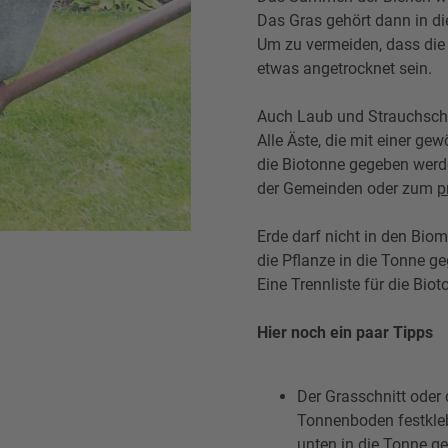
Das Gras gehört dann in d
Um zu vermeiden, dass die 
etwas angetrocknet sein.
Auch Laub und Strauchschni
Alle Äste, die mit einer g
die Biotonne gegeben werde
der Gemeinden oder zum
p
Erde darf nicht in den Biom
die Pflanze in die Tonne g
Eine Trennliste für die Bio
Hier noch ein paar Tipps
Der Grasschnitt oder 
Tonnenboden festkleb
unten in die Tonne ge