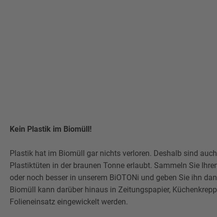
Kein Plastik im Biomüll!
Plastik hat im Biomüll gar nichts verloren. Deshalb sind auc
Plastiktüten in der braunen Tonne erlaubt. Sammeln Sie Ihren
oder noch besser in unserem BiOTONi und geben Sie ihn dann
Biomüll kann darüber hinaus in Zeitungspapier, Küchenkrepp
Folieneinsatz eingewickelt werden.