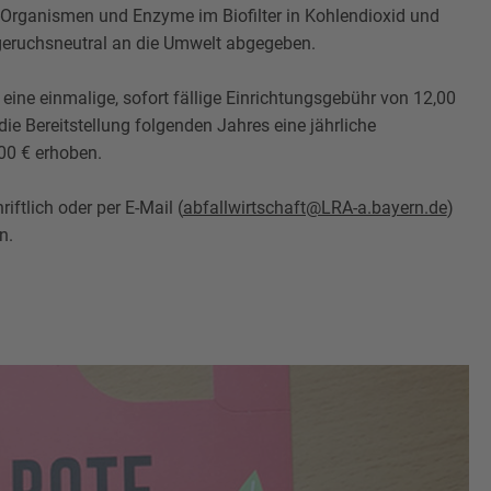
Organismen und Enzyme im Biofilter in Kohlendioxid und
eruchsneutral an die Umwelt abgegeben.
d eine einmalige, sofort fällige Einrichtungsgebühr von 12,00
ie Bereitstellung folgenden Jahres eine jährliche
00 € erhoben.
riftlich oder per E-Mail (
abfallwirtschaft@LRA-a.bayern.de
)
n.