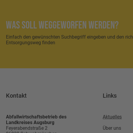
Was soll weggeworfen werden?
Einfach den gewünschten Suchbegriff eingeben und den rich
Entsorgungsweg finden
Kontakt
Links
Abfallwirtschaftsbetrieb des
Aktuelles
Landkreises Augsburg
Feyerabendstraße 2
Über uns