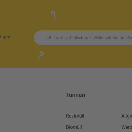
tigen
z.B. Laptop, Kühlschrank, Weihnachtsbaum, Bat
Tonnen
Restmüll
Altgl
Biomüll
Wert