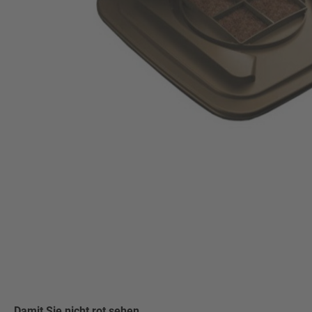
Damit Sie nicht rot sehen