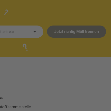
Jetzt richtig Müll trennen
terie etc.
as
stoffsammelstelle