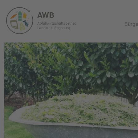
Bürge