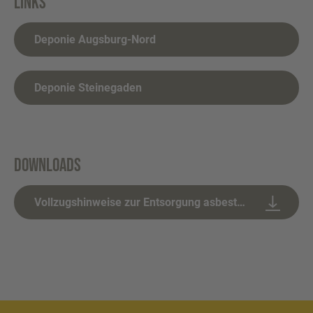
Links
Deponie Augsburg-Nord
Deponie Steinegaden
Downloads
Vollzugshinweise zur Entsorgung asbesthaltiger Abfälle (LAGA)