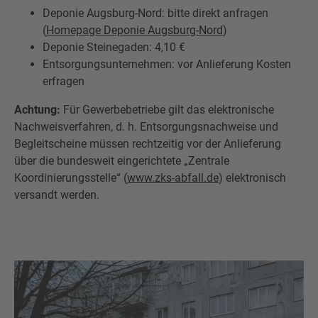
Deponie Augsburg-Nord: bitte direkt anfragen
(
Homepage Deponie Augsburg-Nord
)
Deponie Steinegaden: 4,10 €
Entsorgungsunternehmen: vor Anlieferung Kosten
erfragen
Achtung:
Für Gewerbebetriebe gilt das elektronische
Nachweisverfahren, d. h. Entsorgungsnachweise und
Begleitscheine müssen rechtzeitig vor der Anlieferung
über die bundesweit eingerichtete „Zentrale
Koordinierungsstelle“ (
www.zks-abfall.de
) elektronisch
versandt werden.