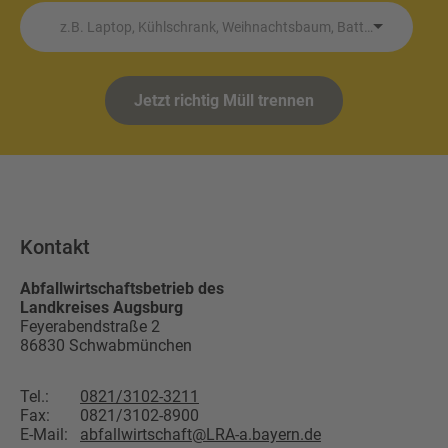
z.B. Laptop, Kühlschrank, Weihnachtsbaum, Batterie etc.
Jetzt richtig Müll trennen
Kontakt
Abfallwirtschaftsbetrieb des
Landkreises Augsburg
Feyerabendstraße 2
86830
Schwabmünchen
Tel.:
0821/3102-3211
Fax:
0821/3102-8900
E-Mail:
abfallwirtschaft@LRA-a.bayern.de