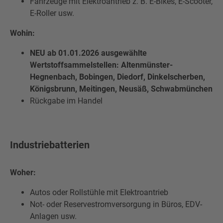
Fahrzeuge mit Elektroantrieb z. B. E-Bikes, E-Scooter,
E-Roller usw.
Wohin:
NEU ab 01.01.2026 ausgewählte
Wertstoffsammelstellen: Altenmünster-
Hegnenbach, Bobingen, Diedorf, Dinkelscherben,
Königsbrunn, Meitingen, Neusäß, Schwabmünchen
Rückgabe im Handel
Industriebatterien
Woher:
Autos oder Rollstühle mit Elektroantrieb
Not- oder Reservestromversorgung in Büros, EDV-
Anlagen usw.