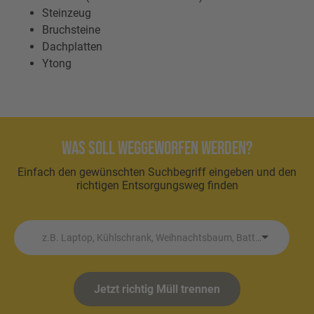
Steinzeug
Bruchsteine
Dachplatten
Ytong
Was soll weggeworfen werden?
Einfach den gewünschten Suchbegriff eingeben und den
richtigen Entsorgungsweg finden
z.B. Laptop, Kühlschrank, Weihnachtsbaum, Batterie etc.
Jetzt richtig Müll trennen