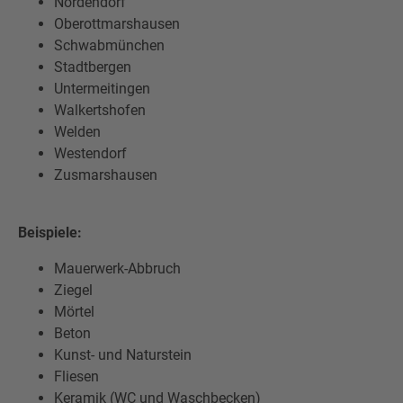
Nordendorf
Oberottmarshausen
Schwabmünchen
Stadtbergen
Untermeitingen
Walkertshofen
Welden
Westendorf
Zusmarshausen
Beispiele:
Mauerwerk-Abbruch
Ziegel
Mörtel
Beton
Kunst- und Naturstein
Fliesen
Keramik (WC und Waschbecken)