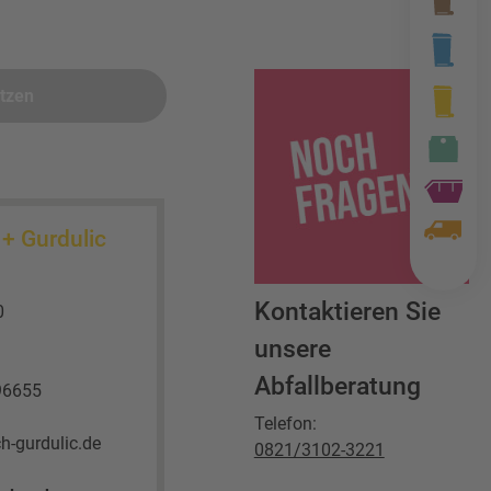
etzen
+ Gurdulic
Kontaktieren Sie
0
unsere
Abfallberatung
96655
Telefon:
h-gurdulic.de
0821/3102-3221