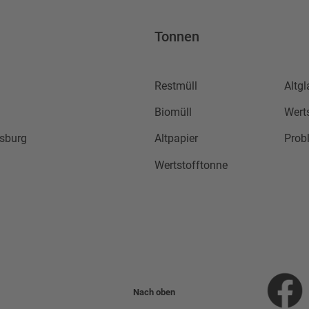
Tonnen
Restmüll
Altgl
Biomüll
Wert
sburg
Altpapier
Prob
Wertstofftonne
Nach oben