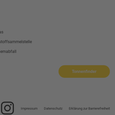
as
stoffsammelstelle
lemabfall
Tonnenfinder
Impressum
Datenschutz
Erklärung zur Barrierefreiheit