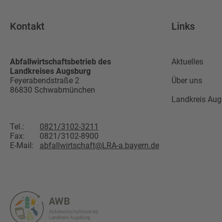
Kontakt
Links
Abfallwirtschaftsbetrieb des
Aktuelles
Landkreises Augsburg
Feyerabendstraße 2
Über uns
86830
Schwabmünchen
Landkreis Aug
Tel.:
0821/3102-3211
Fax:
0821/3102-8900
E-Mail:
abfallwirtschaft@LRA-a.bayern.de