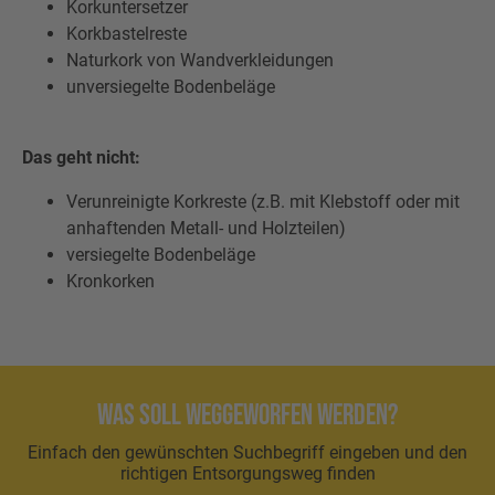
Korkuntersetzer
Korkbastelreste
Naturkork von Wandverkleidungen
unversiegelte Bodenbeläge
Das geht nicht:
Verunreinigte Korkreste (z.B. mit Klebstoff oder mit
anhaftenden Metall- und Holzteilen)
versiegelte Bodenbeläge
Kronkorken
Was soll weggeworfen werden?
Einfach den gewünschten Suchbegriff eingeben und den
richtigen Entsorgungsweg finden