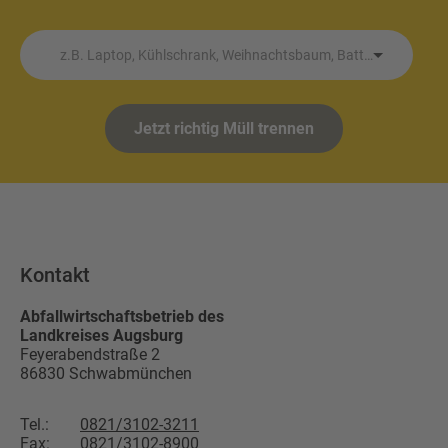
z.B. Laptop, Kühlschrank, Weihnachtsbaum, Batterie etc.
Jetzt richtig Müll trennen
Kontakt
Abfallwirtschaftsbetrieb des
Landkreises Augsburg
Feyerabendstraße 2
86830
Schwabmünchen
Tel.:
0821/3102-3211
Fax:
0821/3102-8900