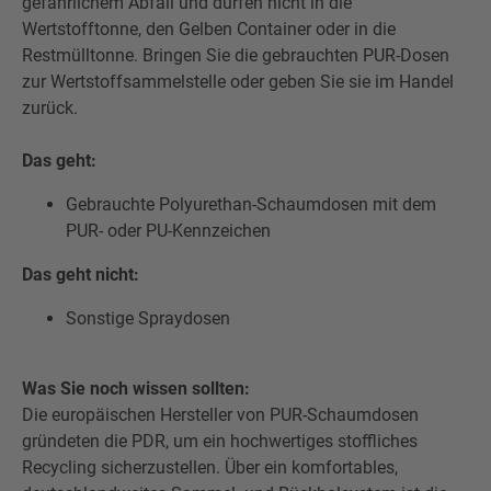
gefährlichem Abfall und dürfen nicht in die
Wertstofftonne, den Gelben Container oder in die
Restmülltonne. Bringen Sie die gebrauchten PUR-Dosen
zur Wertstoffsammelstelle oder geben Sie sie im Handel
zurück.
Das geht:
Gebrauchte Polyurethan-Schaumdosen mit dem
PUR- oder PU-Kennzeichen
Das geht nicht:
Sonstige Spraydosen
Was Sie noch wissen sollten:
Die europäischen Hersteller von PUR-Schaumdosen
gründeten die PDR, um ein hochwertiges stoffliches
Recycling sicherzustellen. Über ein komfortables,