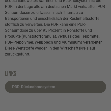
deutschlandweites Sammel- und Rückholsystem ist die
PDR in der Lage alle am deutschen Markt verkauften PUR-
Schaumdosen zu erfassen, nach Thurnau zu
transportieren und einschließlich der Restinhaltsstoffe
stofflich zu verwerten. Die PDR kann eine PUR-
Schaumdose zu über 95 Prozent in Rohstoffe und
Produkte (Kunststoffgranulat, verflüssigtes Treibmittel,
PUR-Prepolymer, Weißblech und Aluminium) verarbeiten.
Diese Wertstoffe werden in den Wirtschaftskreislauf
zurückgeführt.
Links
PDR-Rücknahmesystem