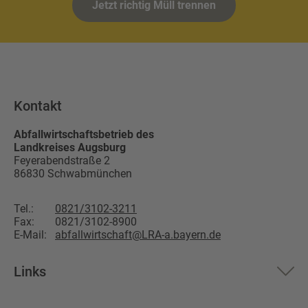
Jetzt richtig Müll trennen
Kontakt
Abfallwirtschaftsbetrieb des
Landkreises Augsburg
Feyerabendstraße 2
86830
Schwabmünchen
Tel.:
0821/3102-3211
Fax:
0821/3102-8900
E-Mail:
abfallwirtschaft@LRA-a.bayern.de
Links
Aktuelles