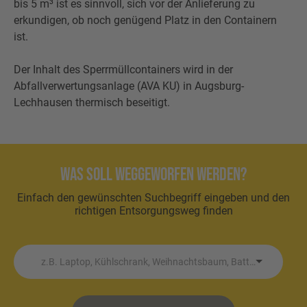
bis 5 m³ ist es sinnvoll, sich vor der Anlieferung zu
erkundigen, ob noch genügend Platz in den Containern
ist.
Der Inhalt des Sperrmüllcontainers wird in der
Abfallverwertungsanlage (AVA KU) in Augsburg-
Lechhausen thermisch beseitigt.
Was soll weggeworfen werden?
Einfach den gewünschten Suchbegriff eingeben und den
richtigen Entsorgungsweg finden
z.B. Laptop, Kühlschrank, Weihnachtsbaum, Batterie etc.