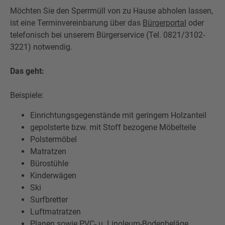
Möchten Sie den Sperrmüll von zu Hause abholen lassen,
ist eine Terminvereinbarung über das
Bürgerportal
oder
telefonisch bei unserem Bürgerservice (Tel. 0821/3102-
3221) notwendig.
Das geht:
Beispiele:
Einrichtungsgegenstände mit geringem Holzanteil
gepolsterte bzw. mit Stoff bezogene Möbelteile
Polstermöbel
Matratzen
Bürostühle
Kinderwägen
Ski
Surfbretter
Luftmatratzen
Planen sowie PVC- u. Linoleum-Bodenbeläge